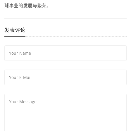
球事业的发展与繁荣。
发表评论