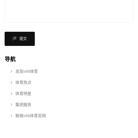
提交
导航
发现v66体育
体育热点
体育明星
集团服务
联络v66体育官网