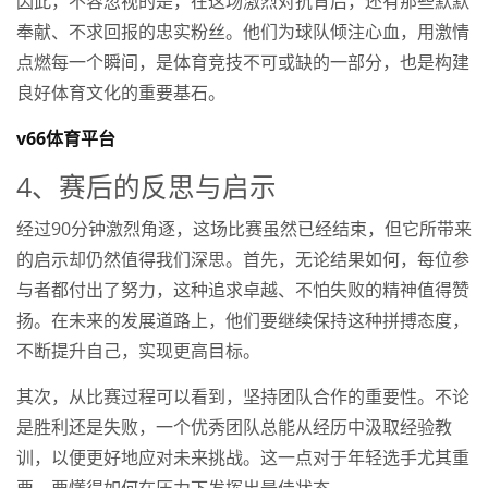
因此，不容忽视的是，在这场激烈对抗背后，还有那些默默
奉献、不求回报的忠实粉丝。他们为球队倾注心血，用激情
点燃每一个瞬间，是体育竞技不可或缺的一部分，也是构建
良好体育文化的重要基石。
v66体育平台
4、赛后的反思与启示
经过90分钟激烈角逐，这场比赛虽然已经结束，但它所带来
的启示却仍然值得我们深思。首先，无论结果如何，每位参
与者都付出了努力，这种追求卓越、不怕失败的精神值得赞
扬。在未来的发展道路上，他们要继续保持这种拼搏态度，
不断提升自己，实现更高目标。
其次，从比赛过程可以看到，坚持团队合作的重要性。不论
是胜利还是失败，一个优秀团队总能从经历中汲取经验教
训，以便更好地应对未来挑战。这一点对于年轻选手尤其重