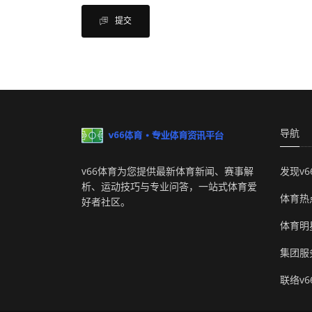
提交
导航
v66体育为您提供最新体育新闻、赛事解
发现v6
析、运动技巧与专业问答，一站式体育爱
体育热
好者社区。
体育明
集团服
联络v