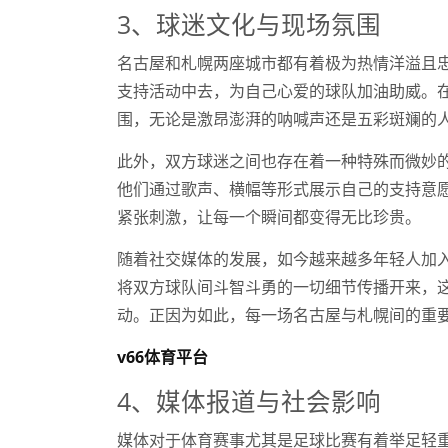
3、球迷文化与现场氛围
名古屋和札幌两座城市都有着极为热情洋溢且
支持活动中去，为自己心爱的球队加油助威。
围，无论是激昂澎湃的呐喊声还是五彩斑斓的
此外，双方球迷之间也存在着一种特殊而微妙
他们通过歌声、横幅等形式展示自己的支持意
紧张刺激，让每一个瞬间都变得无比珍贵。
随着社交媒体的发展，如今越来越多年轻人加
将双方球队间斗智斗勇的一切细节传播开来，
动。正因为如此，每一场名古屋与札幌间的重
v66体育平台
4、媒体报道与社会影响
媒体对于体育赛事尤其是足球比赛有着举足轻