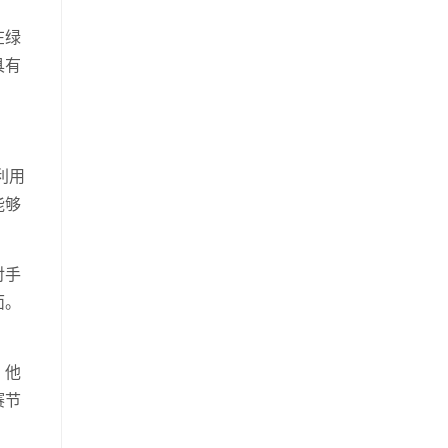
在绿
具有
利用
能够
对手
面。
，他
赛节