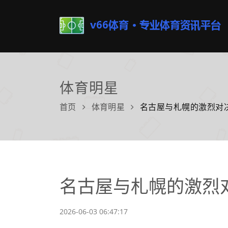
体育明星
首页
体育明星
名古屋与札幌的激烈对
名古屋与札幌的激烈
2026-06-03 06:47:17