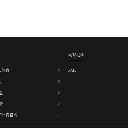
网站地图
6体育
XML
点
星
务
66体育官网