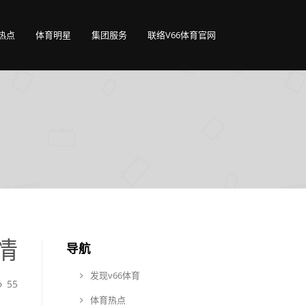
热点
体育明星
集团服务
联络V66体育官网
情
导航
发现v66体育
55
体育热点