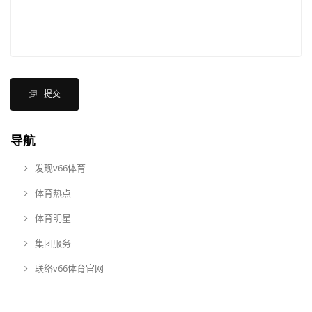
提交
导航
发现v66体育
体育热点
体育明星
集团服务
联络v66体育官网