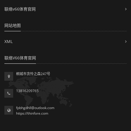
联络v66体育官网
网站地图
XML
联络V66体育官网
桐城市贪怜之森247号
13816209765
fpbhgdhll@outlook.com
https://thinfore.com