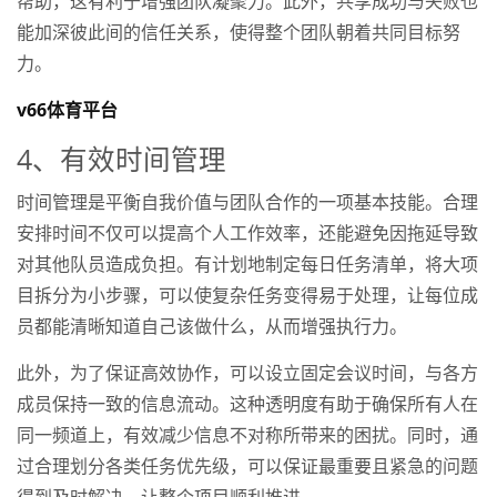
帮助，这有利于增强团队凝聚力。此外，共享成功与失败也
能加深彼此间的信任关系，使得整个团队朝着共同目标努
力。
v66体育平台
4、有效时间管理
时间管理是平衡自我价值与团队合作的一项基本技能。合理
安排时间不仅可以提高个人工作效率，还能避免因拖延导致
对其他队员造成负担。有计划地制定每日任务清单，将大项
目拆分为小步骤，可以使复杂任务变得易于处理，让每位成
员都能清晰知道自己该做什么，从而增强执行力。
此外，为了保证高效协作，可以设立固定会议时间，与各方
成员保持一致的信息流动。这种透明度有助于确保所有人在
同一频道上，有效减少信息不对称所带来的困扰。同时，通
过合理划分各类任务优先级，可以保证最重要且紧急的问题