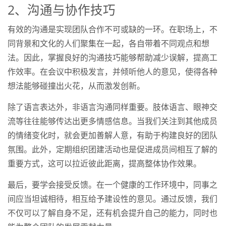
2、沟通与协作技巧
有效的沟通是实现团队合作不可或缺的一环。在职场上，不
同背景和文化的人们聚集在一起，各自带着不同观点和想
法。因此，掌握良好的沟通技巧能够帮助减少误解，提高工
作效率。在会议中积极发言，并倾听他人的意见，使得各种
想法能够碰撞出火花，从而激发创新。
除了语言表达外，非语言沟通同样重要。肢体语言、眼神交
流等往往能够传达出更多情感信息。当我们关注到其他成员
的情绪变化时，就会更加善解人意，有助于构建良好的团队
氛围。此外，定期组织团建活动也是促进成员间相互了解的
重要方式，这可以拉近彼此距离，提高整体协作效果。
最后，要学会接受反馈。在一个健康的工作环境中，同事之
间应当坦诚相待，相互给予建设性的意见。通过反馈，我们
不仅可以了解自身不足，还有机会提升自己的能力，同时也