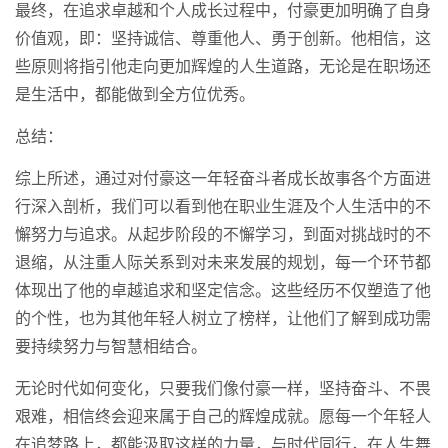
最终，在追求卓越和个人成长过程中，付豪更加明确了自身
价值观，即：坚持诚信、尊重他人、勇于创新。他相信，这
些原则将指引他走向更加辉煌的人生道路，无论是在职场还
是生活中，都能做到全方位优秀。
总结：
综上所述，通过对付豪这一年轻奋斗者成长故事各个方面进
行深入剖析，我们可以看到他在职业生涯及个人生活中的不
懈努力与追求。从起步阶段的不懈学习，到面对挑战时的不
退缩，从注重人际关系到对未来发展的规划，每一个环节都
体现出了他的卓越追求和坚定信念。这些经历不仅塑造了他
的个性，也为其他年轻人树立了榜样，让他们了解到成功需
要持续努力与智慧相结合。
无论时代如何变化，只要我们像付豪一样，坚持奋斗、不畏
艰难，相信终会迎来属于自己的辉煌成就。愿每一个年轻人
在追梦路上，都能汲取这样的力量，与时代同行，在人生舞