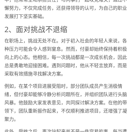
懈努力，不仅完成任务，还获得领导的认可，为自己的职业
发展打下坚实基础。
2、面对挑战不退缩
在职场上，挑战无处不在。对于初入社会的年轻人来说，各
种压力可能会令人感到窒息。然而，付豪却始终保持着积极
向上的心态。他相信，每一次挑战都是一次成长机会，因此
总是勇敢地迎接困难。遇到问题时，他从不轻言放弃，而是
采取有效措施寻找解决方案。
例如，在某个项目进展受阻时，部分团队成员产生消极情
绪，但付豪却能够冷静分析问题所在，并组织团队进行头脑
风暴。他鼓励大家发表意见，共同探讨解决方案。在他的带
领下，团队重新振作起来，不仅顺利推进项目，还增强了凝
聚力。
此外，受挫之后，再次站起来并不是一件容易的事。每当遭