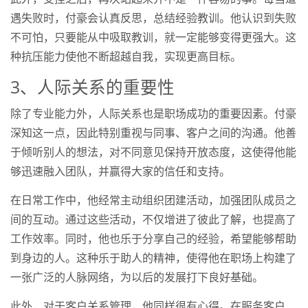
遇失败时，付豪会认真反思，总结经验教训。他认识到失败
不可怕，只要能从中吸取教训，就一定能够变得更强大。这
种抗压能力使他不断超越自我，实现更高目标。
3、人际关系的重要性
除了专业能力外，人际关系也是职场成功的重要因素。付豪
深知这一点，因此特别重视与同事、客户之间的沟通。他善
于倾听别人的想法，对不同意见保持开放态度，这使得他能
够迅速融入团队，并赢得大家的信任和支持。
在日常工作中，他经常主动组织团建活动，加强团队成员之
间的互动。通过这些活动，不仅增进了彼此了解，也提高了
工作效率。同时，他也乐于分享自己的经验，希望能够帮助
到身边的人。这种乐于助人的精神，使得他在职场上构建了
一张广泛的人脉网络，为以后的发展打下良好基础。
此外，对于客户关系管理，他同样很有心得。在服务客户