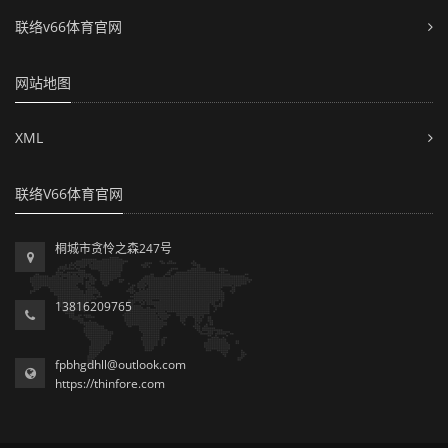
联络v66体育官网
网站地图
XML
联络V66体育官网
桐城市贪怜之森247号
13816209765
fpbhgdhll@outlook.com
https://thinfore.com