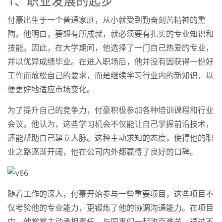
1、职业发展的起步
付豪出生于一个普通家庭，从小就受到勤奋刻苦精神的熏
陶。他明白，要想有所成就，就必须要有扎实的专业知识和
技能。因此，在大学期间，他选择了一门自己热爱的专业，
并以优异成绩毕业。在进入职场后，他并没有因获得一份好
工作而放松自己的要求，而是继续学习行业内的新知识，以
便更好地适应市场变化。
为了提升自己的竞争力，付豪积极参加各种培训课程和行业
会议。他认为，这些学习机会不仅能让自己掌握前沿技术，
还能帮助自己建立人脉。这种主动求知的态度，使得他的职
业之路逐渐开阔，他在公司内外都赢得了良好的口碑。
随着工作的深入，付豪开始参与一些重要项目，这些项目不
仅考验他的专业能力，更锻炼了他的协调沟通能力。在项目
中，他常常主动承担责任，与同事们一起攻克难关，通过不