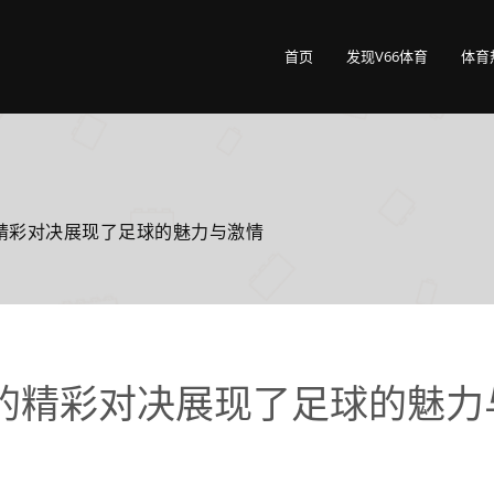
首页
发现V66体育
体育
精彩对决展现了足球的魅力与激情
的精彩对决展现了足球的魅力