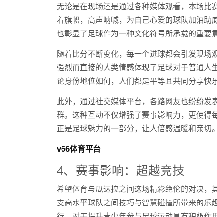
无论是在现场还是通过各种媒体观看，本场比
着旗帜，高声呐喊，为自己心爱的球队加油助
也彰显了足球作为一种文化符号所承载的重要
随着比分不断变化，每一个进球都会引发现场
强烈而直接的人类情感体现了足球对于普通人
论身份地位如何，人们都是平等且共同分享快
此外，通过社交媒体平台，各路网友也纷纷发
群。这种互动不仅增强了赛事影响力，更使得
正是足球魅力的一部分，让人倍感温暖和亲切
v66体育平台
4、赛事影响：超越竞技
希望体育与瓜达拉之间这场精彩绝伦的对决，
支高水平球队之间技巧与智慧碰撞所带来的乐
行，对于提升青少年参与足球运动具有积极作