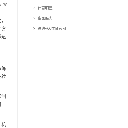
38
体育明星
集团服务
撞，
个方
联络v66体育官网
球这
教练
速转
限制
机
诈机