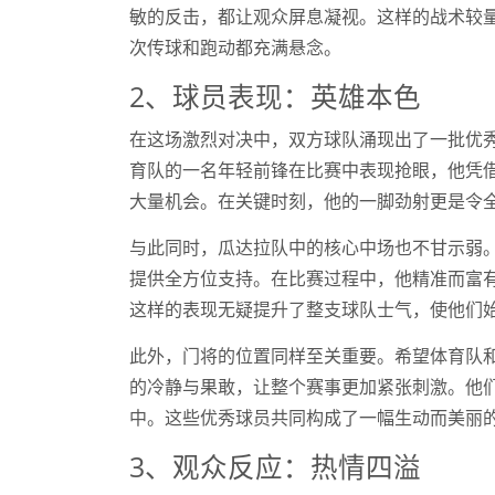
敏的反击，都让观众屏息凝视。这样的战术较
次传球和跑动都充满悬念。
2、球员表现：英雄本色
在这场激烈对决中，双方球队涌现出了一批优秀
育队的一名年轻前锋在比赛中表现抢眼，他凭
大量机会。在关键时刻，他的一脚劲射更是令
与此同时，瓜达拉队中的核心中场也不甘示弱
提供全方位支持。在比赛过程中，他精准而富
这样的表现无疑提升了整支球队士气，使他们
此外，门将的位置同样至关重要。希望体育队
的冷静与果敢，让整个赛事更加紧张刺激。他
中。这些优秀球员共同构成了一幅生动而美丽
3、观众反应：热情四溢