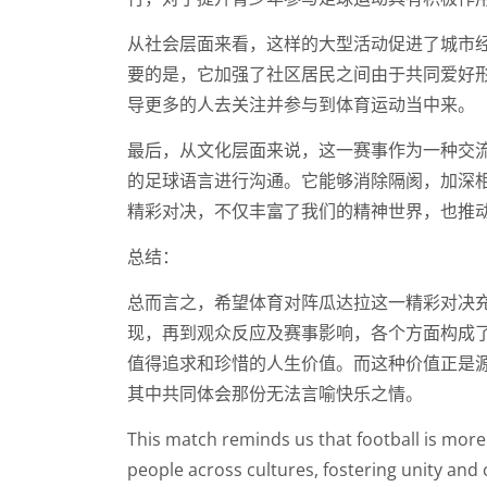
从社会层面来看，这样的大型活动促进了城市
要的是，它加强了社区居民之间由于共同爱好
导更多的人去关注并参与到体育运动当中来。
最后，从文化层面来说，这一赛事作为一种交
的足球语言进行沟通。它能够消除隔阂，加深
精彩对决，不仅丰富了我们的精神世界，也推
总结：
总而言之，希望体育对阵瓜达拉这一精彩对决
现，再到观众反应及赛事影响，各个方面构成
值得追求和珍惜的人生价值。而这种价值正是
其中共同体会那份无法言喻快乐之情。
This match reminds us that football is more 
people across cultures, fostering 