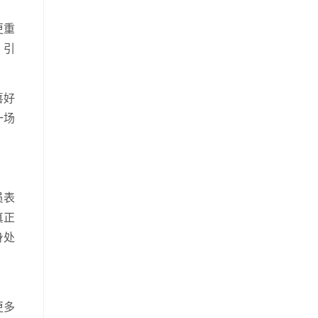
更重
，引
喜好
一场
员表
真正
身处
到更多