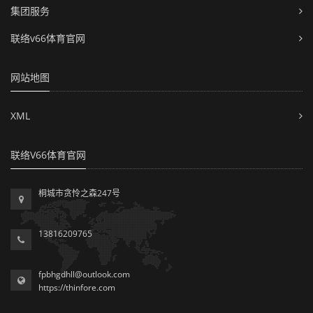
集团服务
联络v66体育官网
网站地图
XML
联络V66体育官网
桐城市贪怜之森247号
13816209765
fpbhgdhll@outlook.com
https://thinfore.com