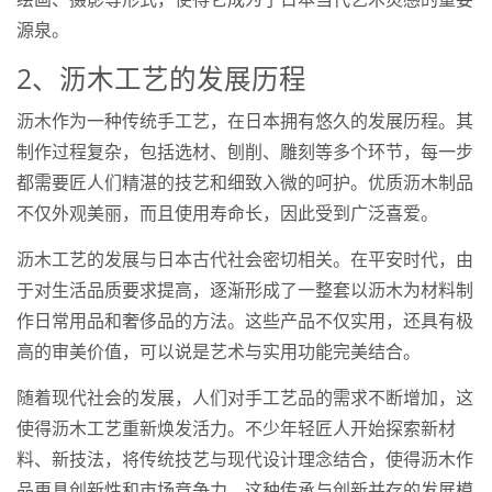
源泉。
2、沥木工艺的发展历程
沥木作为一种传统手工艺，在日本拥有悠久的发展历程。其
制作过程复杂，包括选材、刨削、雕刻等多个环节，每一步
都需要匠人们精湛的技艺和细致入微的呵护。优质沥木制品
不仅外观美丽，而且使用寿命长，因此受到广泛喜爱。
沥木工艺的发展与日本古代社会密切相关。在平安时代，由
于对生活品质要求提高，逐渐形成了一整套以沥木为材料制
作日常用品和奢侈品的方法。这些产品不仅实用，还具有极
高的审美价值，可以说是艺术与实用功能完美结合。
随着现代社会的发展，人们对手工艺品的需求不断增加，这
使得沥木工艺重新焕发活力。不少年轻匠人开始探索新材
料、新技法，将传统技艺与现代设计理念结合，使得沥木作
品更具创新性和市场竞争力。这种传承与创新并存的发展模