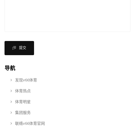
提交
导航
发现v66体育
体育热点
体育明星
集团服务
联络v66体育官网