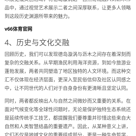
品中，通过视觉艺术展示二者之间深厚联系，让更多人领略
到这段历史渊源所带来的魅力。
v66体育官网
4、历史与文化交融
回顾历史，我们可以发现德岛漩涡与沥木之间存在着深刻而
复杂的交融关系。从早期渔民利用海洋资源，到如今旅游业
蓬勃发展，两者共同塑造了地区独特的人文环境。而这种交
汇不仅体现在经济层面，更深入至民俗信仰及社区认同感之
中，让不同世代的人们对于自身身份有更清晰且坚定认同。
同时，两者都反映出人与自然之间微妙而又重要的关系。在
面对气候变化等全球性问题时，无论是保护独特生态系统还
是延续传统手工技艺，都提醒我们要尊重并珍惜这些来自大
自然和人类智慧结晶的重要遗产。因此，从某种意义上讲，
它们不仅是地域文化的重要组成部分，更是一种生命哲学，