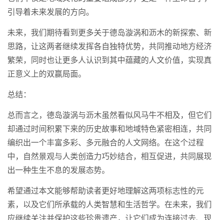
引导着未来发展的方向。
未来，我们期待看到更多关于德岛漩涡和沥木的新探索、新
思路，让这两者继续发挥各自独特优势，共同推动地方经济
繁荣，同时也让更多人认识到其中蕴藏的人文价值，实现真
正意义上的双赢局面。
总结：
总而言之，德岛漩涡与沥木虽然看似风马牛不相及，但它们
却通过时间积累下来的历史故事和地域特色紧密相连，共同
编织出一个丰富多彩、多元融合的人文网络。在这个过程
中，自然景观与人类创造力巧妙结合，相互促进，共同展现
出一种生生不息的发展态势。
希望通过本文能够帮助读者更好地理解这两项标志性的元
素，以及它们所承载的人类智慧和生活哲学。在未来，我们
应继续关注并保护这些珍贵遗产，让它们成为连接过去、现