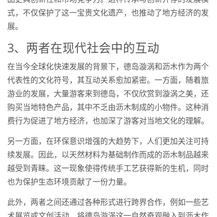
式，不仅保护了这一宝贵文化遗产，也推动了地方经济的发
展。
3、两者在现代社会中的互动
在当今全球化快速发展的背景下，德岛漩涡和沥木作为两个
代表性的文化符号，其互动关系愈加紧密。一方面，随着旅
游业的发展，大量游客来到德岛，不仅欣赏到漩涡之美，还
购买当地特色产品，其中不乏由沥木制成的小物件。这种消
费行为促进了地方经济，也加深了游客对当地文化的理解。
另一方面，在环保意识增强的大趋势下，人们更加关注可持
续发展。因此，以天然材料为基础制作而成的沥木制品越来
越受到青睐。这一现象使得传统手工艺获得新的生机，同时
也为保护生态环境贡献了一份力量。
此外，两者之间还通过各种形式进行跨界合作，例如一些艺
术展览或文创活动，将德岛漩涡这一自然奇观融入到沥木作