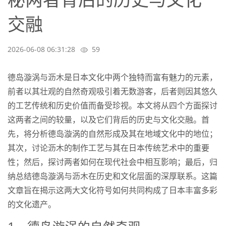
交融
2026-06-08 06:31:28
59
德岛漩涡与沥木是日本文化中两个独特而富有魅力的元素，
前者以其壮观的自然奇观吸引着无数游客，后者则因其悠久
的工艺传统和历史价值而备受珍视。本文将从四个方面探讨
这两者之间的较量，以及它们背后的历史与文化交融。首
先，将分析德岛漩涡的自然形成及其在地域文化中的地位；
其次，讨论沥木的制作工艺与其在日本传统艺术中的重要
性；然后，探讨两者如何在现代社会中相互影响；最后，归
纳总结德岛漩涡与沥木在历史和文化层面的深厚联系。这篇
文章旨在揭示这两大文化符号如何共同构成了日本丰富多彩
的文化遗产。