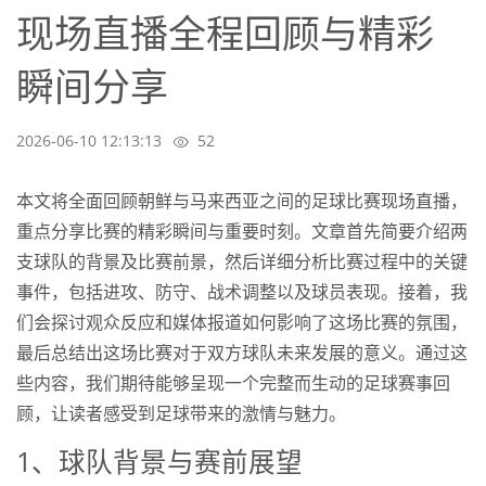
现场直播全程回顾与精彩
瞬间分享
2026-06-10 12:13:13
52
本文将全面回顾朝鲜与马来西亚之间的足球比赛现场直播，
重点分享比赛的精彩瞬间与重要时刻。文章首先简要介绍两
支球队的背景及比赛前景，然后详细分析比赛过程中的关键
事件，包括进攻、防守、战术调整以及球员表现。接着，我
们会探讨观众反应和媒体报道如何影响了这场比赛的氛围，
最后总结出这场比赛对于双方球队未来发展的意义。通过这
些内容，我们期待能够呈现一个完整而生动的足球赛事回
顾，让读者感受到足球带来的激情与魅力。
1、球队背景与赛前展望