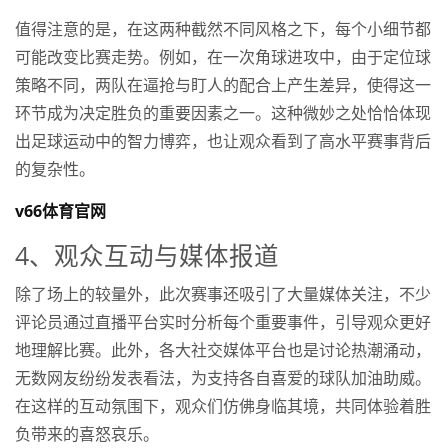
值得注意的是，在这两种截然不同风格之下，每个小细节都
可能改变比赛走势。例如，在一次角球进攻中，由于定位球
策略不同，两队在逼抢与盯人的配合上产生差异，使得这一
环节成为决定胜负的重要因素之一。这种微妙之处恰恰体现
出足球运动中的智力博弈，也让观众看到了高水平赛事背后
的复杂性。
v66体育官网
4、观众互动与媒体报道
除了场上的较量外，此次赛事还吸引了大量媒体关注，不少
评论员通过直播平台实时分析每个重要事件，引导观众更好
地理解比赛。此外，各大社交媒体平台也是讨论热潮涌动，
无数网友纷纷发表看法，为支持各自喜爱的球队加油助威。
在这样的互动氛围下，观众们仿佛身临其境，共同体验着胜
负带来的喜怒哀乐。