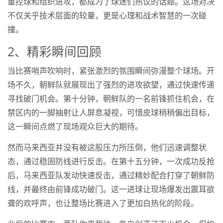
重控球和组织进攻，都成为了球迷们热议的话题。这场对决
不仅关乎技术层面的较量，更是心理和战术智慧的一次碰
撞。
2、精彩瞬间回顾
当比赛哨声吹响时，紧张激烈的氛围瞬间弥漫整个球场。开
场不久，朝鲜队就展现出了强烈的进攻欲望，通过快速传递
寻找破门机会。第十分钟，朝鲜队的一名前锋抓住机会，在
禁区内的一脚抽射让人屏息凝视，可惜皮球稍稍偏出目标，
这一瞬间点燃了现场观众巨大的期待。
然而马来西亚并没有被这股压力所压倒，他们迅速调整状
态，通过稳固防线进行反击。在第十五分钟，一次成功反抢
后，马来西亚队发动快速反击，通过精妙配合打穿了朝鲜防
线，并最终由前锋成功破门。这一进球让现场爆发出震耳欲
聋的欢呼声，也让整场比赛进入了更加白热化的阶段。