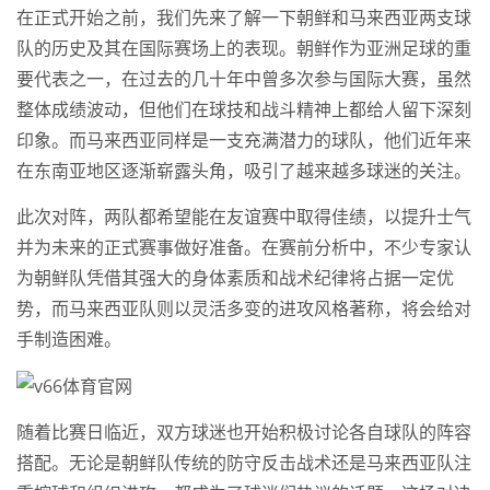
在正式开始之前，我们先来了解一下朝鲜和马来西亚两支球
队的历史及其在国际赛场上的表现。朝鲜作为亚洲足球的重
要代表之一，在过去的几十年中曾多次参与国际大赛，虽然
整体成绩波动，但他们在球技和战斗精神上都给人留下深刻
印象。而马来西亚同样是一支充满潜力的球队，他们近年来
在东南亚地区逐渐崭露头角，吸引了越来越多球迷的关注。
此次对阵，两队都希望能在友谊赛中取得佳绩，以提升士气
并为未来的正式赛事做好准备。在赛前分析中，不少专家认
为朝鲜队凭借其强大的身体素质和战术纪律将占据一定优
势，而马来西亚队则以灵活多变的进攻风格著称，将会给对
手制造困难。
随着比赛日临近，双方球迷也开始积极讨论各自球队的阵容
搭配。无论是朝鲜队传统的防守反击战术还是马来西亚队注