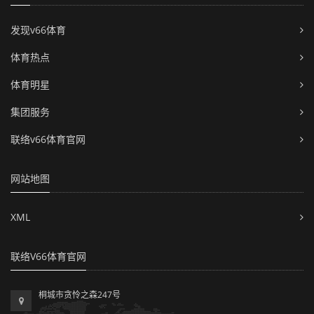
发现v66体育
体育热点
体育明星
集团服务
联络v66体育官网
网站地图
XML
联络V66体育官网
桐城市贪怜之森247号