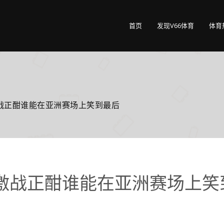
首页
发现V66体育
体育
战正酣谁能在亚洲赛场上笑到最后
激战正酣谁能在亚洲赛场上笑