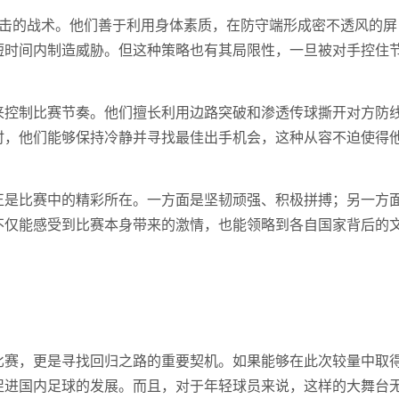
反击的战术。他们善于利用身体素质，在防守端形成密不透风的屏
短时间内制造威胁。但这种策略也有其局限性，一旦被对手控住
来控制比赛节奏。他们擅长利用边路突破和渗透传球撕开对方防
时，他们能够保持冷静并寻找最佳出手机会，这种从容不迫使得
正是比赛中的精彩所在。一方面是坚韧顽强、积极拼搏；另一方
不仅能感受到比赛本身带来的激情，也能领略到各自国家背后的
比赛，更是寻找回归之路的重要契机。如果能够在此次较量中取
促进国内足球的发展。而且，对于年轻球员来说，这样的大舞台