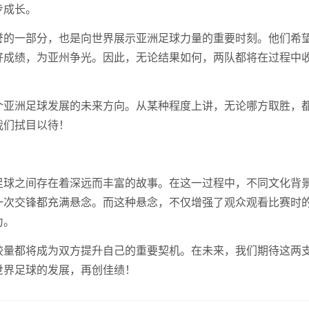
步成长。
誉的一部分，也是向世界展示亚洲足球力量的重要时刻。他们希
好成绩，为亚州争光。因此，无论结果如何，两队都将在过程中
个亚洲足球发展的未来方向。从某种程度上讲，无论哪方取胜，
我们拭目以待！
足球之间存在着深远而丰富的故事。在这一过程中，不同文化背
一次交锋都充满悬念。而这种悬念，不仅增强了观众观看比赛时
力。
较量都将成为双方提升自己的重要契机。在未来，我们期待这两
世界足球的发展，再创佳绩！