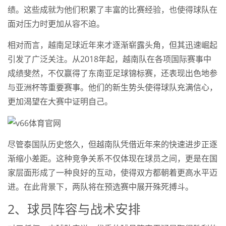
绩。这些成就为他们积累了丰富的比赛经验，也使得球队在
面对压力时更加从容不迫。
相对而言，越南足球近年来才逐渐崭露头角，但其迅速崛起
引发了广泛关注。从2018年起，越南队在各项国际赛事中
成绩斐然，不仅赢得了东南亚足球锦标赛，还表现出色地参
与亚洲杯等重要赛事。他们的新生势头使得球队充满信心，
更加渴望在大赛中证明自己。
尽管泰国队历史悠久，但越南队凭借近年来的快速进步正逐
渐缩小差距。这种竞争关系不仅体现在球员之间，更是在国
家层面形成了一种良好的互动，使得双方都朝着更高水平迈
进。在此背景下，两队将在预选赛中展开殊死搏斗。
2、球员阵容与战术安排