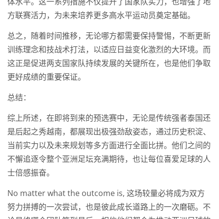
体水平。这一系列措施不仅提升了国家队实力，也增强了地
方联赛活力，为未来培养更多高水平运动员奠定基础。
总之，随着时间推移，无论哪方都需要保持警惕，不断更新
训练理念和技战术打法，以适应日益变化激烈的大环境。而
这正是促进两支国家队持续发展的关键所在，也是他们争取
更好成绩的重要保证。
总结：
综上所述，在即将到来的预选赛中，无论是传统强者泰国还
是后起之秀越南，都展现出极强劲敌姿态，通过历史积淀、
当前实力以及未来规划等多方面进行全面比拼。他们之间的
不懈追逐令整个亚洲足坛充满期待，也让每位喜爱足球的人
士倍感振奋。
No matter what the outcome is, 这场较量必将成为双方
努力拼搏的一次尝试，也是彼此成长道路上的一次磨砺。不