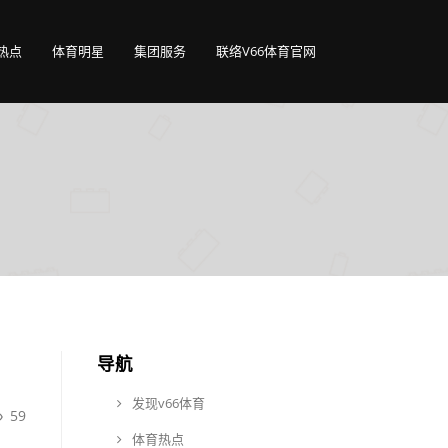
热点
体育明星
集团服务
联络V66体育官网
导航
发现v66体育
59
体育热点