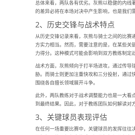
总体来看，两队各有优劣。灰熊以稳健的内线
的差异必将在本场对决中产生影响，也是我们
2、历史交锋与战术特点
从历史交锋记录来看，灰熊与骑士之间的比赛
方实力相当。然而，需要注意的是，在某些关
力得分。这种模式可能会影响到双方教练制定
战术方面，灰熊倾向于打半场进攻，通过传导
胁。而骑士则更加注重快攻和三分投射，通过
围绕各自擅长领域展开斗争。
此外，两队教练对于战术调整能力也是一大看
到最终结果。因此，对于教练团队如何解读对
3、关键球员表现评估
在任何一场重要比赛中，关键球员的发挥往往