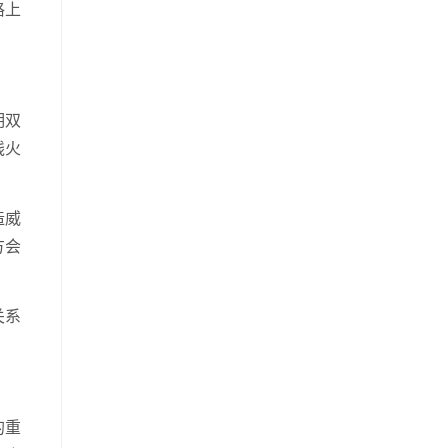
格上
明双
线火
造威
方会
关系
的重