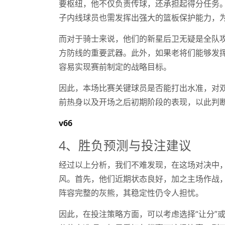
要枢纽，他不仅负责传球，还承担起得分任务
子内线球员也需发挥出强大的篮板保护能力，
而对于骑士来说，他们的新星后卫无疑是全队
方防线的重要武器。此外，如果老将们能够发
容易实现赛前制定的战略目标。
因此，本场比赛关键球员是否能打出水准，对
前热身以及开场之后初期阶段的表现，以此判
v66
4、胜负预测与投注建议
经过以上分析，我们不难发现，在这场对决中
风。首先，他们近期状态良好，加之主场作战
阵容完整的灰熊，其稳定性仍令人担忧。
因此，在投注策略方面，可以考虑选择“让分”