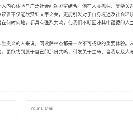
个人内心体验与广泛社会问题紧密结合。他在人类孤独、复杂关
位读者不仅能欣赏到文字之美，更能引发对于自身境遇及社会环
是在何时何地，都具有强烈共鸣，使我们不断回味其中蕴藏的人
人生奥义的人来说，阅读萨林杰都是一次不可或缺的重要体验。
力，更能找到属于自己的那份共鸣，引发关于生命、自我以及人