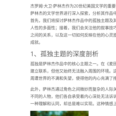
杰罗姆·大卫·萨林杰作为20世纪美国文学的
萨林杰的文学世界进行深入探索，分析其作品
首先，我们将探讨萨林杰作品中的孤独主题及
人性的多面性；接着，我们会关注他的叙事技
之间的关系，以及这一切如何反映在他的心灵
成就。
1、孤独主题的深度剖析
孤独是萨林杰作品中的核心主题之一。在《麦
建立联系，但他又始终无法融入周围的环境。
周遭世界的不满和失望，使得他的内心充满了
此外，萨林杰通过角色之间微妙而复杂的人际
不同的人物，他们各自承受着内心深处无法诉
一种理解和认同，却总是难以实现。这种情感