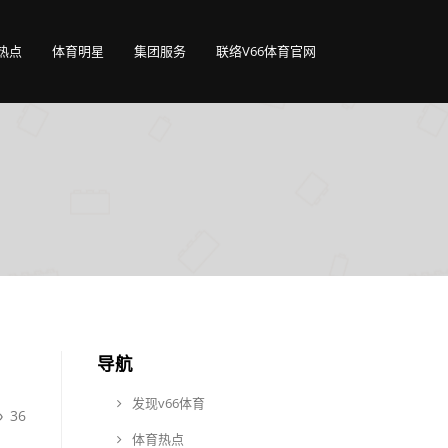
热点
体育明星
集团服务
联络V66体育官网
导航
发现v66体育
36
体育热点