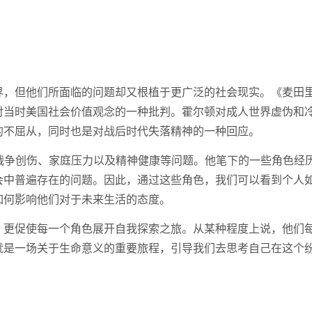
界，但他们所面临的问题却又根植于更广泛的社会现实。《麦田
对当时美国社会价值观念的一种批判。霍尔顿对成人世界虚伪和
的不屈从，同时也是对战后时代失落精神的一种回应。
，包括战争创伤、家庭压力以及精神健康等问题。他笔下的一些角色经
会中普遍存在的问题。因此，通过这些角色，我们可以看到个人
如何影响他们对于未来生活的态度。
，更促使每一个角色展开自我探索之旅。从某种程度上说，他们
就是一场关于生命意义的重要旅程，引导我们去思考自己在这个