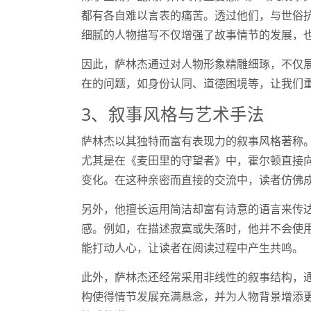
都有各自难以言表的痛苦。透过他们，与世俗
细腻的人物描写不仅增强了故事情节的发展，
因此，萨林杰通过对人物形象精雕细琢，不仅
在的问题，如身份认同、道德困境等，让我们
3、叙事风格与艺术手法
萨林杰以其独特而富有表现力的叙事风格著称
尤其是在《麦田里的守望者》中，霍尔顿直接
变化。在这种亲密而直接的交流中，读者仿佛
另外，他擅长运用简洁却富有诗意的语言来传
感。例如，在描述寂寞或失落时，他并不会使
能打动人心，让读者在阅读过程中产生共鸣。
此外，萨林杰还经常采用非线性的叙事结构，
构使得情节发展充满悬念，并为人物背景增添