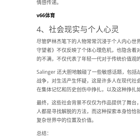
情感传递。
v66体育
4、社会现实与个人心灵
尽管萨林杰笔下的人物常常沉浸于个人内心世
守望者》不仅反映了个体心理危机，也隐含着
的不满，不仅代表了年轻一代对于传统价值观
Salinger 还大胆地触碰了一些敏感话题
战争，对生活产生怀疑，这是许多人在现代社
在集体记忆和历史创伤中挣扎，以及这种挣扎
最终，这些社会背景不仅仅为作品提供了舞台
人都是寻找解脱的方法，而这种探索本身恰恰
复杂世界中的位置及价值。
总结：