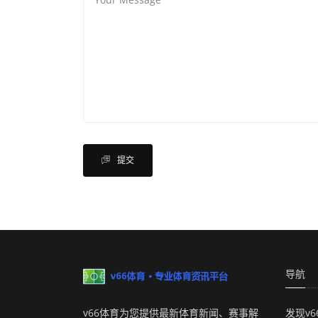
提交
导航
v66体育为您提供最新体育新闻、赛事解
发现v6