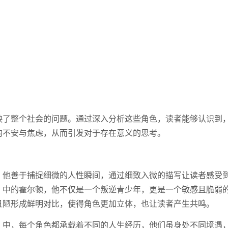
映了整个社会的问题。通过深入分析这些角色，读者能够认识到
的不安与焦虑，从而引发对于存在意义的思考。
。他善于捕捉细微的人性瞬间，通过细致入微的描写让读者感受
》中的霍尔顿，他不仅是一个叛逆青少年，更是一个敏感且脆弱
丑陋形成鲜明对比，使得角色更加立体，也让读者产生共鸣。
》中，每个角色都承载着不同的人生经历，他们虽身处不同境遇