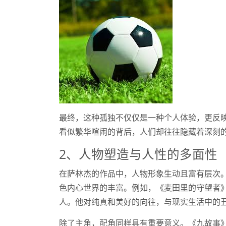
最终，这种孤独不仅仅是一种个人体验，更反
看似繁华喧闹的背后，人们却往往隐藏着深刻
2、人物塑造与人性的多面性
在萨林杰的作品中，人物形象生动且富有层次
色内心世界的丰富。例如，《麦田里的守望者
人。他对纯真和美好的向往，与现实生活中的
除了主角，配角同样具有重要意义。《九故事