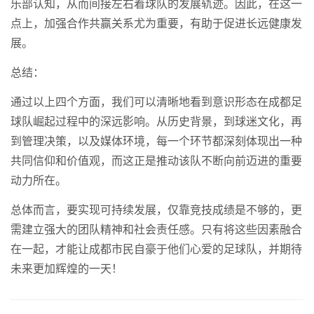
乐部认知，从而间接左右着球队的发展轨迹。因此，在这一
点上，加强合作共赢关系尤为重要，有助于促进长远健康发
展。
总结：
通过以上四个方面，我们可以清晰地看到意识形态在成都足
球队崛起过程中的深远影响。从历史背景，到球迷文化，再
到管理决策，以及媒体环境，每一个环节都深刻体现出一种
共同信仰和价值观，而这正是推动该队不断向前迈进的重要
动力所在。
总体而言，要实现可持续发展，仅靠竞技成绩是不够的，更
需建立强大的团队精神和社会责任感。只有将这些因素融合
在一起，才能让成都市民自豪于他们心爱的足球队，并期待
未来更加辉煌的一天！