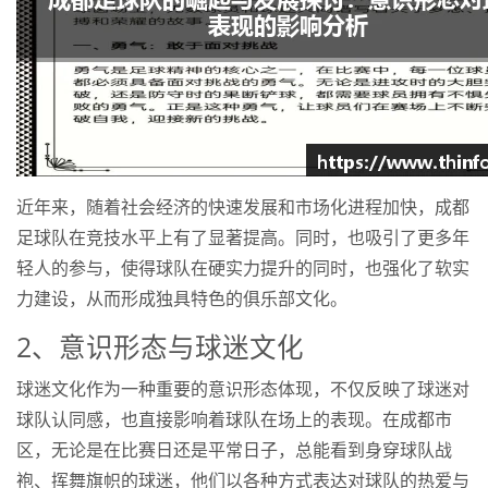
近年来，随着社会经济的快速发展和市场化进程加快，成都
足球队在竞技水平上有了显著提高。同时，也吸引了更多年
轻人的参与，使得球队在硬实力提升的同时，也强化了软实
力建设，从而形成独具特色的俱乐部文化。
2、意识形态与球迷文化
球迷文化作为一种重要的意识形态体现，不仅反映了球迷对
球队认同感，也直接影响着球队在场上的表现。在成都市
区，无论是在比赛日还是平常日子，总能看到身穿球队战
袍、挥舞旗帜的球迷，他们以各种方式表达对球队的热爱与