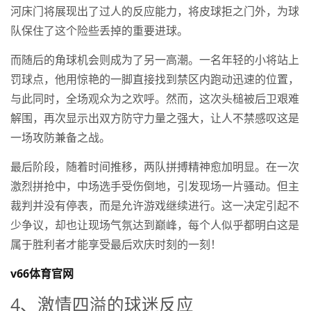
河床门将展现出了过人的反应能力，将皮球拒之门外，为球
队保住了这个险些丢掉的重要进球。
而随后的角球机会则成为了另一高潮。一名年轻的小将站上
罚球点，他用惊艳的一脚直接找到禁区内跑动迅速的位置，
与此同时，全场观众为之欢呼。然而，这次头槌被后卫艰难
解围，再次显示出双方防守力量之强大，让人不禁感叹这是
一场攻防兼备之战。
最后阶段，随着时间推移，两队拼搏精神愈加明显。在一次
激烈拼抢中，中场选手受伤倒地，引发现场一片骚动。但主
裁判并没有停表，而是允许游戏继续进行。这一决定引起不
少争议，却也让现场气氛达到巅峰，每个人似乎都明白这是
属于胜利者才能享受最后欢庆时刻的一刻！
v66体育官网
4、激情四溢的球迷反应