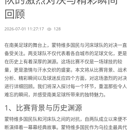
回顾
2026-07-01 11:27:17
128
在南美足球的舞台上，蒙特维多国民与河床球队的对决一直
备受关注。两支球队不仅代表着各自城市的足球文化，更是
在历史上有着深厚的渊源。这场比赛不仅是一场球技的较
量，更是激情与汗水交织的盛宴。本文将从比赛背景、战术
分析、精彩瞬间以及球迷反应四个方面，对这场激烈的对决
进行详细回顾。我们将深入探讨每一个环节，重温那些令人
难忘的瞬间，并感受南美足球所带来的独特魅力。
1、比赛背景与历史渊源
蒙特维多国民队和河床队之间的对抗，自两队成立以来便不
断演绎着一幕幕经典故事。蒙特维多国民作为乌拉圭最具代