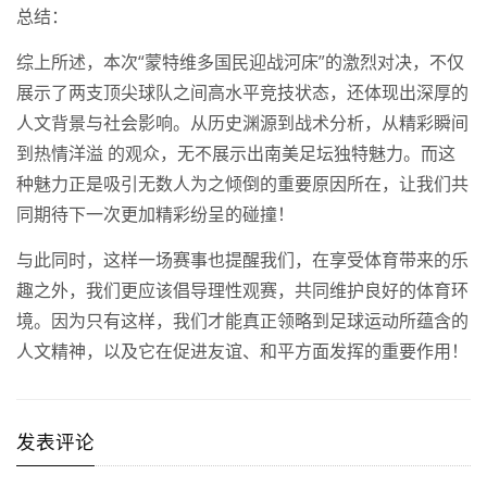
总结：
综上所述，本次“蒙特维多国民迎战河床”的激烈对决，不仅
展示了两支顶尖球队之间高水平竞技状态，还体现出深厚的
人文背景与社会影响。从历史渊源到战术分析，从精彩瞬间
到热情洋溢 的观众，无不展示出南美足坛独特魅力。而这
种魅力正是吸引无数人为之倾倒的重要原因所在，让我们共
同期待下一次更加精彩纷呈的碰撞！
与此同时，这样一场赛事也提醒我们，在享受体育带来的乐
趣之外，我们更应该倡导理性观赛，共同维护良好的体育环
境。因为只有这样，我们才能真正领略到足球运动所蕴含的
人文精神，以及它在促进友谊、和平方面发挥的重要作用！
发表评论