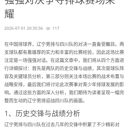
耀
2026-07-01 20:35:56
117
在中国排球界，辽宁男排与四川队的对决一直备受瞩目。两
支球队都有着雄厚的实力和丰富的比赛经验，因此这场比赛
注定是一场强强对话。在这篇文章中，我们将从四个方面进
行详细探讨：首先是两队的历史交锋与战绩，其次是球队阵
容及关键球员分析，第三部分则关注本场比赛的战术布置与
战略安排，最后我们将讨论此次赛事对青少年排球发展的影
响。通过这些方面的深入分析，我们期待为读者呈现一幅完
整而生动的辽宁男排迎战四川队的画面。
1、历史交锋与战绩分析
辽宁男排与四川队在过去几年的交锋中积累了不少精彩对