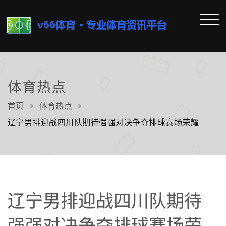
体育热点
首页
体育热点
辽宁男排迎战四川队期待强强对决争夺排球赛场荣耀
辽宁男排迎战四川队期待
强强对决争夺排球赛场荣