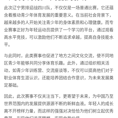
此次辽宁男排迎战四川队，不仅仅是一场普通比赛，它还蕴
含着推动青少年体育发展的重要意义。在当前社会背景下，
越来越多的人开始关注青少年的身体素质和心理健康。而专
业赛事正好为年轻运动员提供了一个学习的平台，通过观看
高水平竞技，可以激励他们不断追求卓越，提高自身技能水
平。
与此同时，此类赛事也促进了地方之间文化交流，使不同地
区青少年能够共同分享体育乐趣。此外，通过组织相关活
动，如青少年训练营、交流座谈等，不仅可以提高他们对于
职业体育生涯认识，还能培养团结合作意识，为未来发展奠
定基础。
因此，此次赛事不仅关注当下，更寄望于未来，为中国乃至
世界范围内的发展提供源源不断的新鲜血液。年轻人的成长
离不开榜样力量，而这样的强强对决恰恰为他们树立起优秀