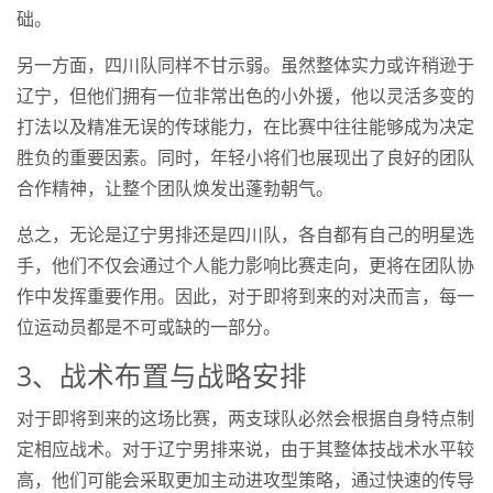
础。
另一方面，四川队同样不甘示弱。虽然整体实力或许稍逊于
辽宁，但他们拥有一位非常出色的小外援，他以灵活多变的
打法以及精准无误的传球能力，在比赛中往往能够成为决定
胜负的重要因素。同时，年轻小将们也展现出了良好的团队
合作精神，让整个团队焕发出蓬勃朝气。
总之，无论是辽宁男排还是四川队，各自都有自己的明星选
手，他们不仅会通过个人能力影响比赛走向，更将在团队协
作中发挥重要作用。因此，对于即将到来的对决而言，每一
位运动员都是不可或缺的一部分。
3、战术布置与战略安排
对于即将到来的这场比赛，两支球队必然会根据自身特点制
定相应战术。对于辽宁男排来说，由于其整体技战术水平较
高，他们可能会采取更加主动进攻型策略，通过快速的传导