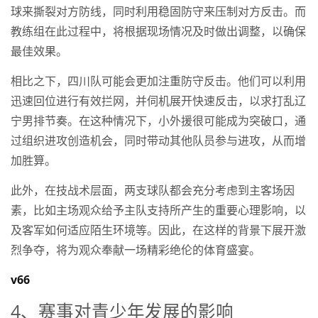
球来撕裂对方防线，同时利用稳固防守来压制对方反击。而
教练组在此过程中，将根据现场情况及时做出调整，以确保
最佳效果。
相比之下，四川队可能会更加注重防守反击。他们可以利用
迅速回位进行有效拦网，并伺机展开快速反击，以求打乱辽
宁男排节奏。在这种情况下，小外援很可能成为突破口，通
过组织进攻创造机会，同时带动其他队员参与进攻，从而增
加胜算。
此外，在技战术层面，两支球队都会充分考虑到主客场因
素，比如主场观众给予主队支持所产生的重要心理影响，以
及客军如何适应陌生环境等。因此，在这样的背景下展开激
烈争夺，将为观众奉献一场精彩绝伦的体育盛宴。
v66
4、赛事对青少年发展的影响