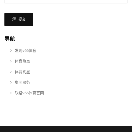
提交
导航
发现v66体育
体育热点
体育明星
集团服务
联络v66体育官网