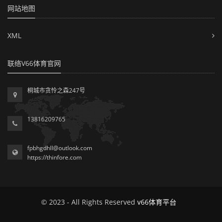
网站地图
XML
联络V66体育官网
桐城市贪怜之森247号
13816209765
fpbhgdhll@outlook.com
https://thinfore.com
© 2023 - All Rights Reserved
v66体育平台