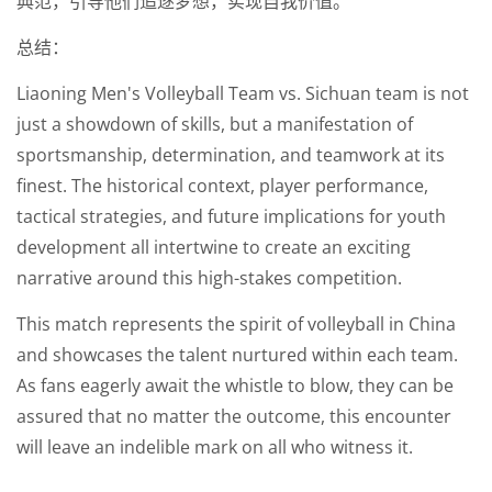
典范，引导他们追逐梦想，实现自我价值。
总结：
Liaoning Men's Volleyball Team vs. Sichuan team is not
just a showdown of skills, but a manifestation of
sportsmanship, determination, and teamwork at its
finest. The historical context, player performance,
tactical strategies, and future implications for youth
development all intertwine to create an exciting
narrative around this high-stakes competition.
This match represents the spirit of volleyball in China
and showcases the talent nurtured within each team.
As fans eagerly await the whistle to blow, they can be
assured that no matter the outcome, this encounter
will leave an indelible mark on all who witness it.