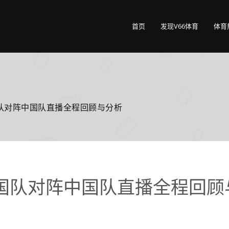
首页
发现V66体育
体育
队对阵中国队直播全程回顾与分析
国队对阵中国队直播全程回顾