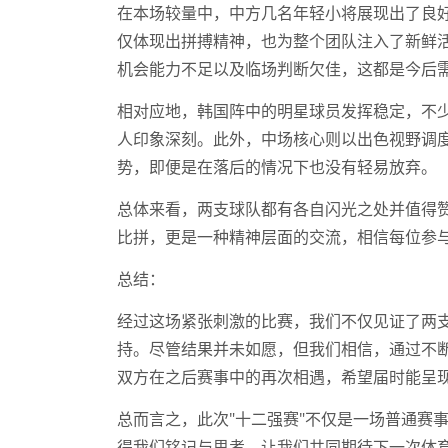
在本场较量中，中方几名年轻小将展现出了良
仅体现出拼搏精神，也为整个团队注入了新鲜
机会能力不足以及临场判断欠佳，这都是今后
相对应地，韩国阵中的明星球员发挥稳定，不
人印象深刻。此外，中场核心则以出色视野调
势，即便是在落后的情况下也没有轻易放弃。
总体来看，两支球队都有各自闪光之处并值得
比拼，更是一种精神层面的交流，相信每位参
总结：
经过这场紧张刺激的比赛，我们不仅见证了两
持。尽管结果并未如愿，但我们相信，通过不
双方在之后赛事中的再次相遇，希望届时能呈
总而言之，此次"十二强赛"不仅是一场普通赛
得我们铭记与思考，让我们共同期待下一次体