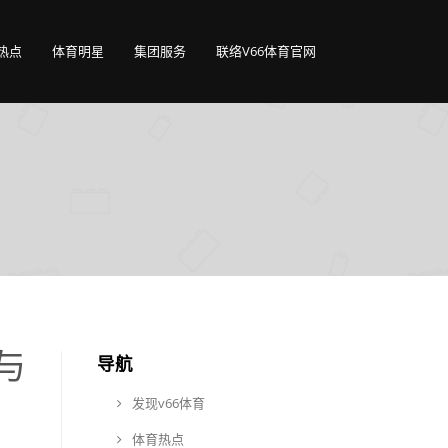
热点
体育明星
集团服务
联络V66体育官网
与
导航
发现v66体育
体育热点