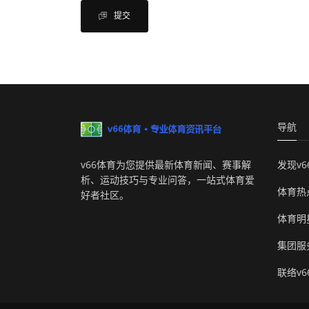
提交
导航
v66体育为您提供最新体育新闻、赛事解
发现v6
析、运动技巧与专业问答，一站式体育爱
体育热
好者社区。
体育明
集团服
联络v