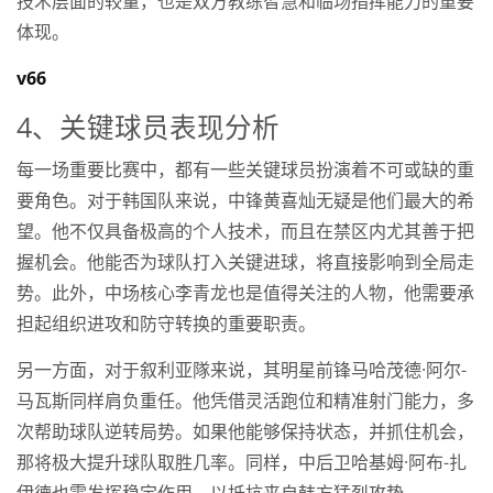
技术层面的较量，也是双方教练智慧和临场指挥能力的重要
体现。
v66
4、关键球员表现分析
每一场重要比赛中，都有一些关键球员扮演着不可或缺的重
要角色。对于韩国队来说，中锋黄喜灿无疑是他们最大的希
望。他不仅具备极高的个人技术，而且在禁区内尤其善于把
握机会。他能否为球队打入关键进球，将直接影响到全局走
势。此外，中场核心李青龙也是值得关注的人物，他需要承
担起组织进攻和防守转换的重要职责。
另一方面，对于叙利亚隊来说，其明星前锋马哈茂德·阿尔-
马瓦斯同样肩负重任。他凭借灵活跑位和精准射门能力，多
次帮助球队逆转局势。如果他能够保持状态，并抓住机会，
那将极大提升球队取胜几率。同样，中后卫哈基姆·阿布-扎