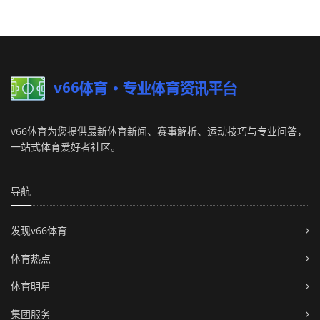
v66体育为您提供最新体育新闻、赛事解析、运动技巧与专业问答，
一站式体育爱好者社区。
导航
发现v66体育
体育热点
体育明星
集团服务