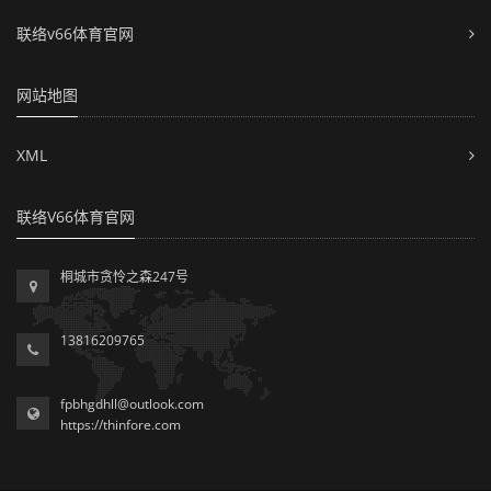
联络v66体育官网
网站地图
XML
联络V66体育官网
桐城市贪怜之森247号
13816209765
fpbhgdhll@outlook.com
https://thinfore.com