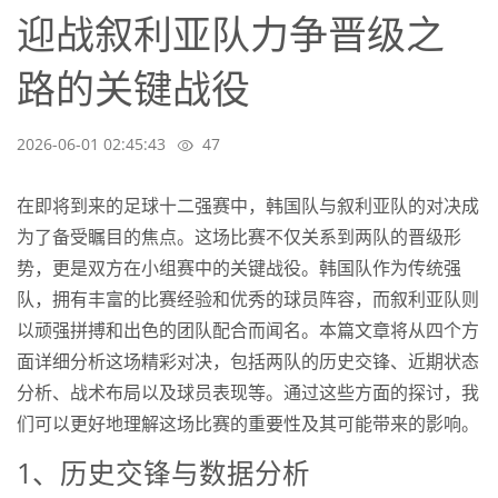
迎战叙利亚队力争晋级之
路的关键战役
2026-06-01 02:45:43
47
在即将到来的足球十二强赛中，韩国队与叙利亚队的对决成
为了备受瞩目的焦点。这场比赛不仅关系到两队的晋级形
势，更是双方在小组赛中的关键战役。韩国队作为传统强
队，拥有丰富的比赛经验和优秀的球员阵容，而叙利亚队则
以顽强拼搏和出色的团队配合而闻名。本篇文章将从四个方
面详细分析这场精彩对决，包括两队的历史交锋、近期状态
分析、战术布局以及球员表现等。通过这些方面的探讨，我
们可以更好地理解这场比赛的重要性及其可能带来的影响。
1、历史交锋与数据分析