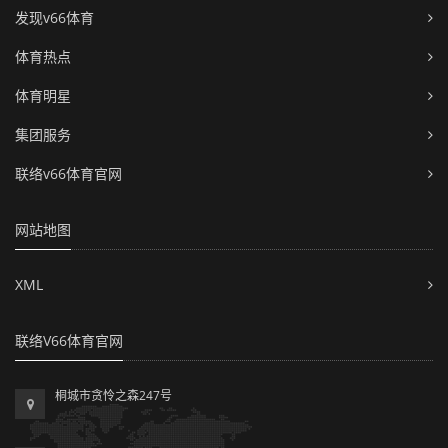
发现v66体育
体育热点
体育明星
集团服务
联络v66体育官网
网站地图
XML
联络V66体育官网
桐城市贪怜之森247号