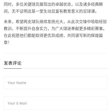
同时，多位关键球员展现出的卓越状态，以及诸多经典瞬
间，无不证明这是一堂生动且富有教育意义的足球课。
未来，希望两支球队继续发扬光大，从此次交锋中吸取经验
教训，不断提升自身实力，为广大球迷奉献更多精彩赛事。
在此祝愿他们都能取得更优异成绩，共同谱写新的辉煌篇
章！
发表评论