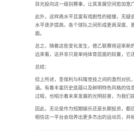
目光投向这一级别赛事，让其发展空间愈加宽
此外，这样高水平且富有戏剧性的碰撞，无疑
水平逐步提高，各个球队之间形成更具深度、
面。
总之，随着这些变化发生，德乙联赛将迎来新
远来看，这并非只是单纯体育层面的较量，它
总结：
综上所述，圣保利与科隆竞技之间的激烈对抗
涵。有着丰富历史底蕴以及鲜明特色风格的信
过程，也昭示着未来发展的光明前景，为我们
因此，无论是作为短期娱乐还是长期投资，都
相信这一平台会培养出更多杰出的运动员，并