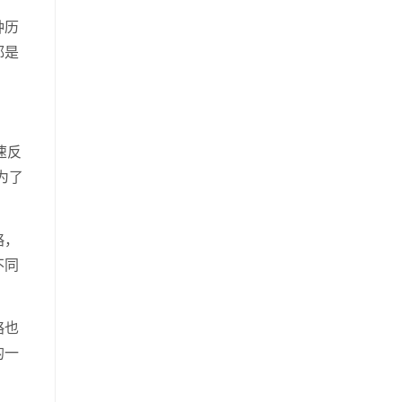
种历
都是
速反
为了
略，
不同
略也
的一