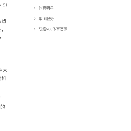
51
体育明星
集团服务
激烈
性，
联络v66体育官网
态
强大
而科
了
间的