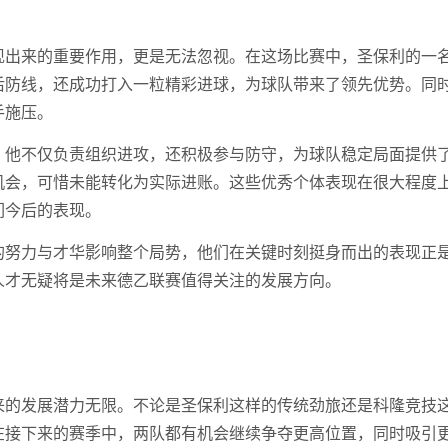
现出来的重要作用，更是无法忽视。在这场比赛中，圣保利的一
后防线，还成功打入一粒精彩进球，为球队带来了领先优势。同
手施压。
，他不仅负责组织进攻，还积极参与防守，为球队稳定局面提供
机会，可惜未能转化为实际进账。这些优秀个体表现在很大程度
们今后的表现。
的努力与才华影响整个局势，他们在关键时刻挺身而出的表现正
人才无疑将是未来德乙联赛值得关注的发展方向。
来的发展潜力无限。不论是圣保利这样的传统劲旅还是科隆竞技
在接下来的赛季中，两队都有机会继续争夺更高位置，同时吸引