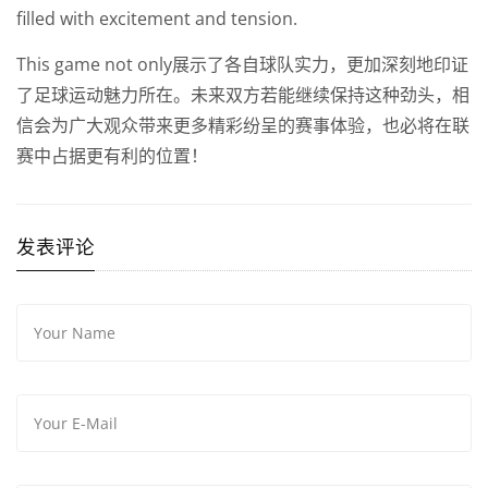
filled with excitement and tension.
This game not only展示了各自球队实力，更加深刻地印证
了足球运动魅力所在。未来双方若能继续保持这种劲头，相
信会为广大观众带来更多精彩纷呈的赛事体验，也必将在联
赛中占据更有利的位置！
发表评论