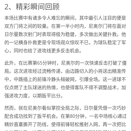
2、精彩瞬间回顾
本场比赛中有诸多令人难忘的瞬间，其中最引人注目的便是
双方门将之间的较量。在第一半小时内，尼奥尔门将在面对
日尔曼数次射门时表现得极为稳健，多次做出关键扑救。他
的一记横身扑救更是令现场观众惊叹不已，为球队稳定了军
心，同时也给了进攻线更多反击机会。
此外，在比赛第65分钟时，尼奥尔的一次快速反击打破了僵
局。这次进攻经过流畅传递，由边路切入的小将送出精准传
中，中路插上的前锋冷静头槌破网，引爆全场。这一进球不
仅点燃了主队球迷的热情，也使得客队不得不调整战术，加
强进攻力度，以期扳平比分。
然而，就在尼奥尔看似掌控全局之际，日尔曼凭借一次巧妙
配合成功找到了扳平机会。在第80分钟，一名中场核心通过
精妙直塞撕开了防线，使得前锋轻松推射入网，再一次把比