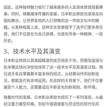
因此，这种独特魅力吸引了越来越多的人走进体育馆观看赛
事。同时，随着媒体传播的发展，日本职业摔跤也逐渐走向
国际舞台，让世界各地的人们领略到这一传统文化中的精
髓。从某种程度上说，这种文化背景赋予了选手们更多责任
感，他们不仅是在为自己拼搏，也是在传承一种精神、一段
历史。
3、技术水平及其演变
日本职业摔跤以其高超精湛的技艺闻名于世。而德岛漩涡与
松本雅这场对决恰恰体现了这一技术水平及其演变过程。两
位选手各自掌握着丰富多样的招式，从经典动作到创新技
法，都能游刃有余地运用。在这样的大背景下，他们不仅要
展现个人能力，还需要适应不断变化的新规则、新环境。
随着时代的发展，日本职业摔跤也经历了一系列演变。从最
初注重力量型风格，到如今强调速度与灵活性的现代化风