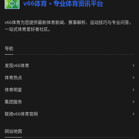
v66体育为您提供最新体育新闻、赛事解析、运动技巧与专业问答，
一站式体育爱好者社区。
导航
发现v66体育
体育热点
体育明星
集团服务
联络v66体育官网
网站地图