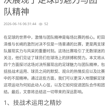
队精神
2026-06-16 06:31:44
52
在足球的世界中，激情与团队精神是每场比赛的核心。町田
泽维与长崎的激烈对决不仅是一场普通的比赛，更是两支球
队展现实力与风采的重要时刻。这场比赛吸引了无数球迷的
关注，他们见证了球员们在球场上的拼搏和努力。本文将从
四个方面探讨这场对决所展现出的足球魅力与团队精神，包
括技战术运用、球员之间的默契、观众的热情反应以及比赛
中的不屈精神。通过这些方面，我们可以更深入地理解足球
这项运动为何如此动人心弦，以及它如何促进团队合作和团
结。最后，文章将总结这一切带来的深远影响。
1、技战术运用之精妙