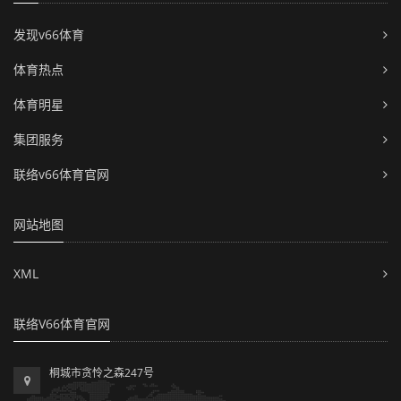
发现v66体育
体育热点
体育明星
集团服务
联络v66体育官网
网站地图
XML
联络V66体育官网
桐城市贪怜之森247号