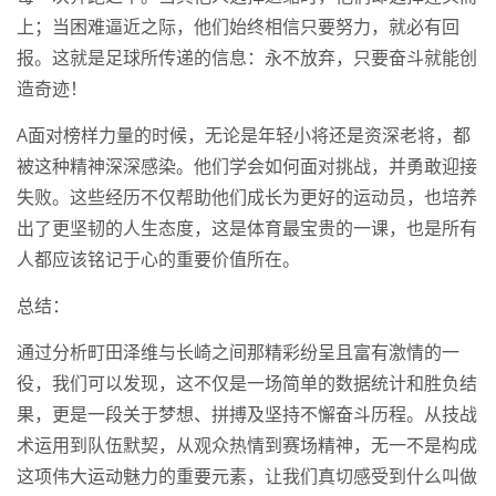
上；当困难逼近之际，他们始终相信只要努力，就必有回
报。这就是足球所传递的信息：永不放弃，只要奋斗就能创
造奇迹！
A面对榜样力量的时候，无论是年轻小将还是资深老将，都
被这种精神深深感染。他们学会如何面对挑战，并勇敢迎接
失败。这些经历不仅帮助他们成长为更好的运动员，也培养
出了更坚韧的人生态度，这是体育最宝贵的一课，也是所有
人都应该铭记于心的重要价值所在。
总结：
通过分析町田泽维与长崎之间那精彩纷呈且富有激情的一
役，我们可以发现，这不仅是一场简单的数据统计和胜负结
果，更是一段关于梦想、拼搏及坚持不懈奋斗历程。从技战
术运用到队伍默契，从观众热情到赛场精神，无一不是构成
这项伟大运动魅力的重要元素，让我们真切感受到什么叫做