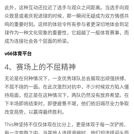
此外，这种互动还拉近了选手与观众之间距离。当选手向观
众致意或者庆祝进球的时候，那一瞬间无疑成为双方情感共
鸣的重要时刻。这样的体验令所有参与者更深切地体会到足
球作为一种文化现象的重要性，它超越了一般体育赛事，而
成为连接社会各个层面的桥梁。
v66体育平台
4、赛场上的不屈精神
无论是在何种情况下，一支优秀球队总会展现出顽强拼搏、
不屈不挠的一面。在此次激烈对抗中，不少时候双方陷入僵
持局面，但正是在这种情况下，两队仍然没有放弃希望。在
下半场即将结束时，即便疲惫不堪，他们依旧竭尽全力争取
改变局势，以赢得最终胜利。
This种坚持不仅仅体现在比分上，更是体现于每一次铲抢、
每一次奔跑之中。当其他人选择退缩时，他们却选择迎头而