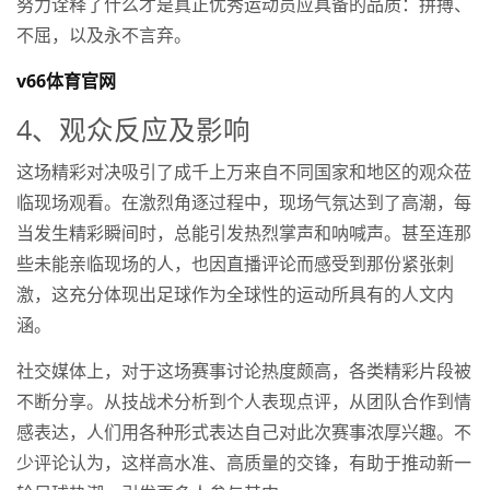
努力诠释了什么才是真正优秀运动员应具备的品质：拼搏、
不屈，以及永不言弃。
v66体育官网
4、观众反应及影响
这场精彩对决吸引了成千上万来自不同国家和地区的观众莅
临现场观看。在激烈角逐过程中，现场气氛达到了高潮，每
当发生精彩瞬间时，总能引发热烈掌声和呐喊声。甚至连那
些未能亲临现场的人，也因直播评论而感受到那份紧张刺
激，这充分体现出足球作为全球性的运动所具有的人文内
涵。
社交媒体上，对于这场赛事讨论热度颇高，各类精彩片段被
不断分享。从技战术分析到个人表现点评，从团队合作到情
感表达，人们用各种形式表达自己对此次赛事浓厚兴趣。不
少评论认为，这样高水准、高质量的交锋，有助于推动新一