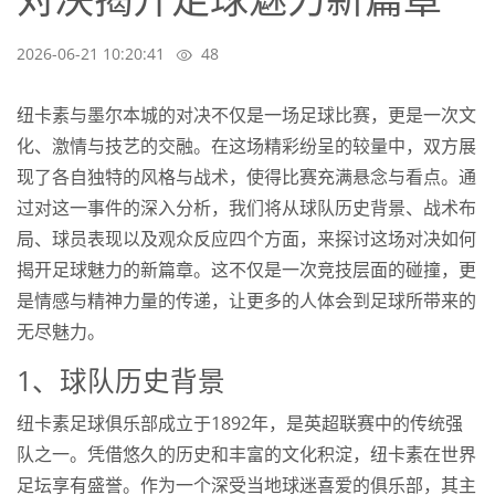
2026-06-21 10:20:41
48
纽卡素与墨尔本城的对决不仅是一场足球比赛，更是一次文
化、激情与技艺的交融。在这场精彩纷呈的较量中，双方展
现了各自独特的风格与战术，使得比赛充满悬念与看点。通
过对这一事件的深入分析，我们将从球队历史背景、战术布
局、球员表现以及观众反应四个方面，来探讨这场对决如何
揭开足球魅力的新篇章。这不仅是一次竞技层面的碰撞，更
是情感与精神力量的传递，让更多的人体会到足球所带来的
无尽魅力。
1、球队历史背景
纽卡素足球俱乐部成立于1892年，是英超联赛中的传统强
队之一。凭借悠久的历史和丰富的文化积淀，纽卡素在世界
足坛享有盛誉。作为一个深受当地球迷喜爱的俱乐部，其主