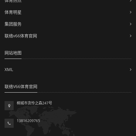
体育热点
体育明星
集团服务
联络v66体育官网
网站地图
XML
联络V66体育官网
桐城市贪怜之森247号
13816209765