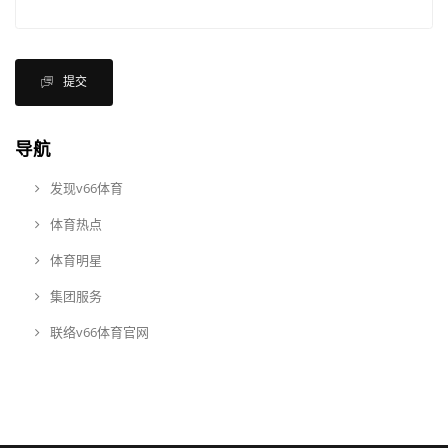
提交
导航
发现v66体育
体育热点
体育明星
集团服务
联络v66体育官网