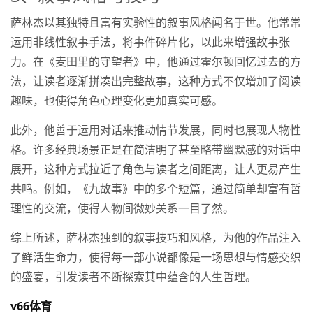
萨林杰以其独特且富有实验性的叙事风格闻名于世。他常常
运用非线性叙事手法，将事件碎片化，以此来增强故事张
力。在《麦田里的守望者》中，他通过霍尔顿回忆过去的方
法，让读者逐渐拼凑出完整故事，这种方式不仅增加了阅读
趣味，也使得角色心理变化更加真实可感。
此外，他善于运用对话来推动情节发展，同时也展现人物性
格。许多经典场景正是在简洁明了甚至略带幽默感的对话中
展开，这种方式拉近了角色与读者之间距离，让人更易产生
共鸣。例如，《九故事》中的多个短篇，通过简单却富有哲
理性的交流，使得人物间微妙关系一目了然。
综上所述，萨林杰独到的叙事技巧和风格，为他的作品注入
了鲜活生命力，使得每一部小说都像是一场思想与情感交织
的盛宴，引发读者不断探索其中蕴含的人生哲理。
v66体育