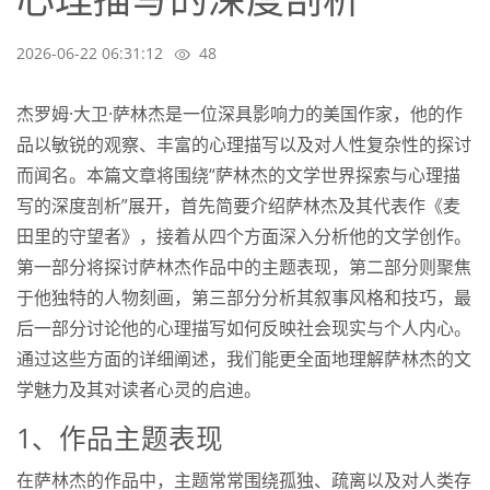
2026-06-22 06:31:12
48
杰罗姆·大卫·萨林杰是一位深具影响力的美国作家，他的作
品以敏锐的观察、丰富的心理描写以及对人性复杂性的探讨
而闻名。本篇文章将围绕“萨林杰的文学世界探索与心理描
写的深度剖析”展开，首先简要介绍萨林杰及其代表作《麦
田里的守望者》，接着从四个方面深入分析他的文学创作。
第一部分将探讨萨林杰作品中的主题表现，第二部分则聚焦
于他独特的人物刻画，第三部分分析其叙事风格和技巧，最
后一部分讨论他的心理描写如何反映社会现实与个人内心。
通过这些方面的详细阐述，我们能更全面地理解萨林杰的文
学魅力及其对读者心灵的启迪。
1、作品主题表现
在萨林杰的作品中，主题常常围绕孤独、疏离以及对人类存