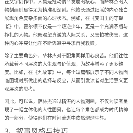
在文学创作中，人物是推动情节发展的核心，而萨林杰的人
物刻画则显得尤为精准和深刻。他擅长通过细腻的内心独白
展现角色复杂多面的心理状态。例如，在《麦田里的守望
者》中，霍尔顿不仅是一个叛逆少年，更是一个充满矛盾与
挣扎的人物。他既渴望真诚的人际关系，又害怕被伤害，这
种内心冲突让他在不断逃避中寻求自我救赎。
除了主要角色外，萨林杰对于配角同样用心良苦。他们往往
承载着不同层次的人生观与价值观，为故事增添了更多维
度。比如，在《九故事》中，每个短篇都展示了不同人物面
临困境时所做出的选择与反应，从而引发读者对生活意义更
深层次的思考。
因此，可以说，萨林杰通过精湛的人物刻画，不仅为读者呈
现了一幅立体化的人性图景，也让每个角色都成为时代精神
的一部分，使得他们在时间流逝中依然熠熠生辉。
3、叙事风格与技巧