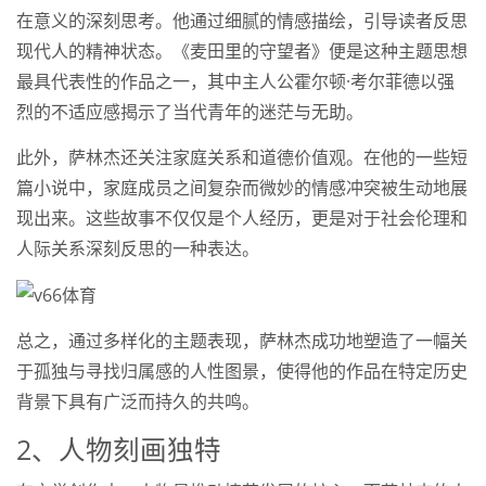
在意义的深刻思考。他通过细腻的情感描绘，引导读者反思
现代人的精神状态。《麦田里的守望者》便是这种主题思想
最具代表性的作品之一，其中主人公霍尔顿·考尔菲德以强
烈的不适应感揭示了当代青年的迷茫与无助。
此外，萨林杰还关注家庭关系和道德价值观。在他的一些短
篇小说中，家庭成员之间复杂而微妙的情感冲突被生动地展
现出来。这些故事不仅仅是个人经历，更是对于社会伦理和
人际关系深刻反思的一种表达。
总之，通过多样化的主题表现，萨林杰成功地塑造了一幅关
于孤独与寻找归属感的人性图景，使得他的作品在特定历史
背景下具有广泛而持久的共鸣。
2、人物刻画独特