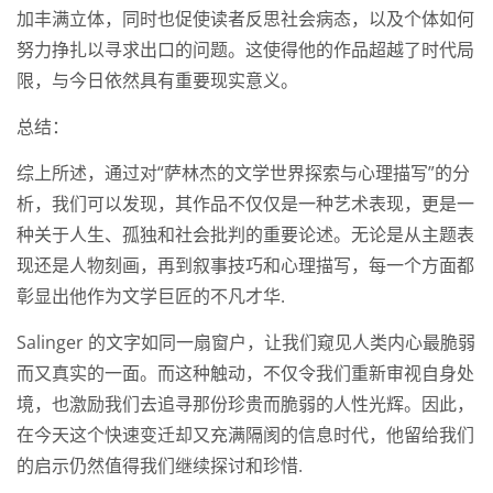
加丰满立体，同时也促使读者反思社会病态，以及个体如何
努力挣扎以寻求出口的问题。这使得他的作品超越了时代局
限，与今日依然具有重要现实意义。
总结：
综上所述，通过对“萨林杰的文学世界探索与心理描写”的分
析，我们可以发现，其作品不仅仅是一种艺术表现，更是一
种关于人生、孤独和社会批判的重要论述。无论是从主题表
现还是人物刻画，再到叙事技巧和心理描写，每一个方面都
彰显出他作为文学巨匠的不凡才华.
Salinger 的文字如同一扇窗户，让我们窥见人类内心最脆弱
而又真实的一面。而这种触动，不仅令我们重新审视自身处
境，也激励我们去追寻那份珍贵而脆弱的人性光辉。因此，
在今天这个快速变迁却又充满隔阂的信息时代，他留给我们
的启示仍然值得我们继续探讨和珍惜.