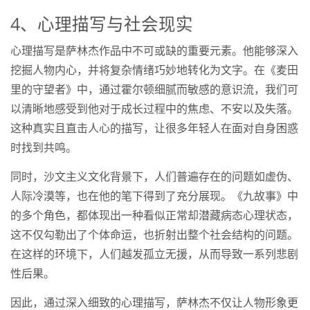
4、心理描写与社会现实
心理描写是萨林杰作品中不可或缺的重要元素。他能够深入
挖掘人物内心，并将复杂情绪巧妙地转化为文字。在《麦田
里的守望者》中，通过霍尔顿细腻而敏感的意识流，我们可
以清晰地感受到他对于成长过程中的焦虑、不安以及失落。
这种真实且直击人心的描写，让很多年轻人在面对自身困惑
时找到共鸣。
同时，沙文主义文化背景下，人们普遍存在的问题如虚伪、
人际冷漠等，也在他的笔下得到了充分展现。《九故事》中
的多个角色，都体现出一种看似正常却潜藏病态心理状态，
这不仅勾勒出了个体命运，也折射出整个社会结构的问题。
在这样的环境下，人们越发孤立无援，从而导致一系列悲剧
性后果。
因此，通过深入细致的心理描写，萨林杰不仅让人物形象更