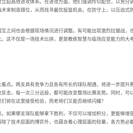
建立起高效进攻体系。在进攻方面，他们强调传切配合，以充分
战术来制造错位，从而找寻最优投篮机会。在防守上，以压迫式
相互之间也会根据现场情况进行调整。有可能出现激烈拉锯战，
此，这不仅是一场技术比拼，更是教练智慧与临场应变能力的大
大看点。两支具有竞争力且各有所长的球队相遇，将进一步提升
攻反击，每一次三分远投，都可能改变整场比赛走势。同时，可
星们将在这里接受检验，而老将们又能否继续闪耀？
点。如果哪支球队能够拿下胜利，不仅可以增加积分，更能够增
赛除了技术层面的博弈外，也蕴含着心理层面的较量，各方势必