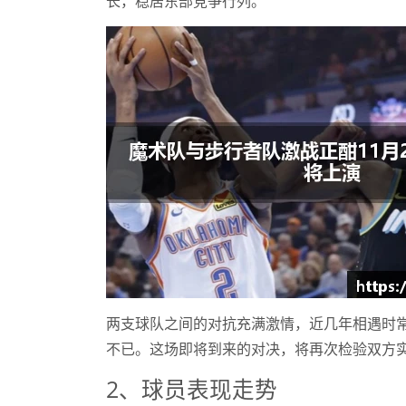
长，稳居东部竞争行列。
两支球队之间的对抗充满激情，近几年相遇时
不已。这场即将到来的对决，将再次检验双方
2、球员表现走势