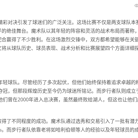
的精彩对决引发了球迷们的广泛关注。这场比赛不仅是两支球队本
平的绝佳舞台。魔术队以其年轻的阵容和灵活的战术布局而著称
配合赢得了不少胜利。在这场激烈交锋中，双方都希望能够在关
文将从球队历史、球员表现、战术分析和比赛展望四个方面详细
一支年轻球队。尽管经历了多次起伏，但他们始终保持着追求卓越的
能夺冠，但那段辉煌历史至今仍为球迷所铭记。而步行者队则成立
。他们曾在2000年进入总决赛，虽然最终败给湖人，但这也让他们
取得了不同程度的成功。魔术队通过选秀和交易引入了一批有潜
心。而步行者队依靠老将如哈利伯顿等人的经验以及年轻球员的