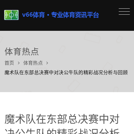
体育热点
首页
体育热点
魔术队在东部总决赛中对决公牛队的精彩战况分析与回顾
魔术队在东部总决赛中对
决公牛队的精彩战况分析