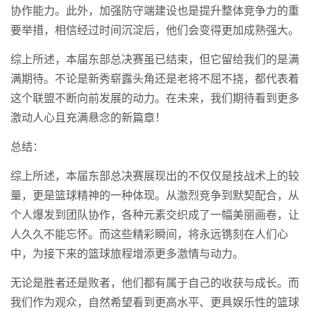
协作能力。此外，加强防守端建设也是提升整体竞争力的重
要举措，相信经过时间沉淀后，他们会变得更加成熟强大。
综上所述，本届东部总决赛虽已结束，但它留给我们的是满
满期待。不论是新秀崭露头角还是老将不屈不挠，都代表着
这个联盟不断向前发展的动力。在未来，我们期待看到更多
激动人心且充满悬念的新篇章！
总结：
综上所述，本届东部总决赛展现出的不仅仅是技战术上的较
量，更是篮球精神的一种体现。从激烈竞争到默契配合，从
个人爆发到团队协作，各种元素交织成了一幅美丽画卷，让
人久久不能忘怀。而这些精彩瞬间，将永远镌刻在人们心
中，为接下来的篮球旅程增添更多激情与动力。
无论是胜者还是败者，他们都有属于自己的收获与成长。而
我们作为观众，自然希望看到更高水平、更具娱乐性的篮球