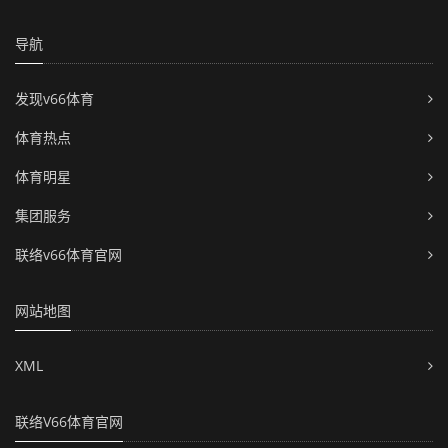
导航
发现v66体育
体育热点
体育明星
集团服务
联络v66体育官网
网站地图
XML
联络V66体育官网