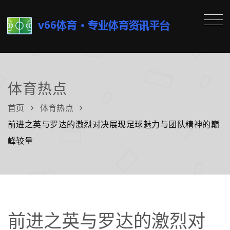
体育热点
首页
体育热点
前进之英与罗达的激烈对决展现足球魅力与团队精神的巅
峰较量
前进之英与罗达的激烈对