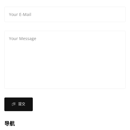
提交
导航