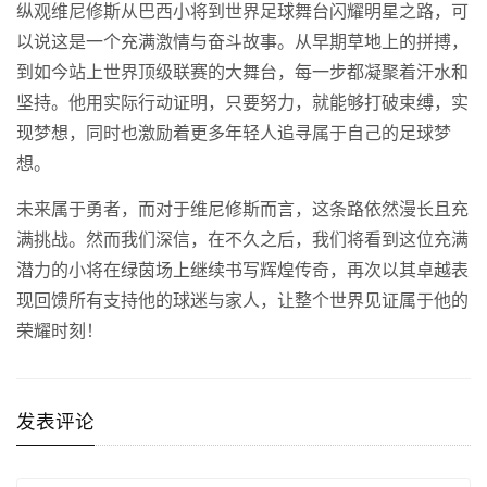
纵观维尼修斯从巴西小将到世界足球舞台闪耀明星之路，可
以说这是一个充满激情与奋斗故事。从早期草地上的拼搏，
到如今站上世界顶级联赛的大舞台，每一步都凝聚着汗水和
坚持。他用实际行动证明，只要努力，就能够打破束缚，实
现梦想，同时也激励着更多年轻人追寻属于自己的足球梦
想。
未来属于勇者，而对于维尼修斯而言，这条路依然漫长且充
满挑战。然而我们深信，在不久之后，我们将看到这位充满
潜力的小将在绿茵场上继续书写辉煌传奇，再次以其卓越表
现回馈所有支持他的球迷与家人，让整个世界见证属于他的
荣耀时刻！
发表评论