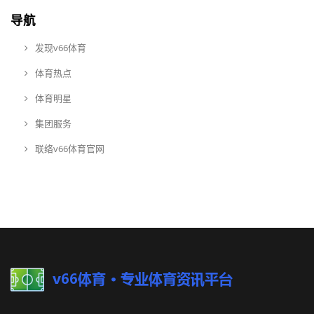
导航
发现v66体育
体育热点
体育明星
集团服务
联络v66体育官网