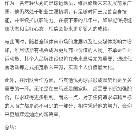
作为一名年轻优秀的足球运动员，维尼修斯未来发展前景广
阔。他仍然处于职业生涯初期，有足够时间去完善自身技
能，并继续扩展影响力。在接下来的几年中，如果能保持健
康状态和良好心态，相信会带来更多骄人的成绩。
与此同时，随着全球体育市场的发展以及社交媒体影响力增
加，维尼修斯有机会成为更具商业价值的人物。不单是作为
运动员，其个人品牌建设也将在未来显得尤为重要，通过代
言活动等方式拓宽收入来源，实现个人价值最大化。
此外，在团队合作方面，与其他优秀球员形成默契也是至关
重要的一环。无论是在皇马还是国家队，都需要不断加强配
合，以求取得更多胜利。而这一点，对于任何追求卓越目标
的人而言都是必不可少的一部分，相信凭借他的努力，会迎
来更加辉煌灿烂的新篇章。
总结：