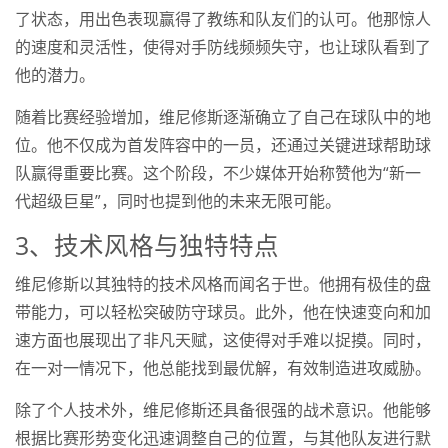
了状态，用出色表现赢得了教练和队友们的认可。他那惊人
的速度和灵活性，使得对手防线频频失守，也让球队看到了
他的潜力。
随着比赛经验增加，维尼修斯逐渐确立了自己在球队中的地
位。他不仅成为首发阵容中的一员，还通过关键进球帮助球
队赢得重要比赛。这个阶段，不少媒体开始称赞他为“新一
代超级巨星”，同时也提到他的未来无限可能。
3、技术风格与独特特点
维尼修斯以其独特的技术风格而闻名于世。他拥有极佳的盘
带能力，可以轻松突破防守球员。此外，他在快速变向和加
速方面也展现出了非凡天赋，这使得对手难以捉摸。同时，
在一对一情况下，他总能找到最优解，有效制造进攻威胁。
除了个人技术外，维尼修斯还具备很强的战术意识。他能够
根据比赛形势变化迅速调整自己的位置，与其他队友进行默