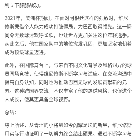
利立下赫赫战功。
2021年，美洲杯期间，在面对阿根廷这样的强敌时，维尼
修斯凭借个人能力成功打破僵局，为巴西取得领先。这一瞬
间令无数球迷欢呼雀跃，也让世界更加关注这位年轻选手。
从此之后，他在国家队中的地位愈发巩固，更加坚定地朝着
成为顶级球星迈进。
此外，在国际舞台上，与来自不同文化背景及风格迥异的球
员同场竞技，使得维尼修斯不断学习与适应。在交流沟通中
提高自身认知，同时也为推动巴西足球的发展贡献新的元
素。这种跨国界交流，不仅丰富了他的踢球风格，也促进个
人成长，使其更具备全球视野。
总结：
综上所述，从青涩的小将到如今闪耀足坛的新星，维尼修斯
用实际行动证明了一切努力终会结出硕果。通过不断学习与