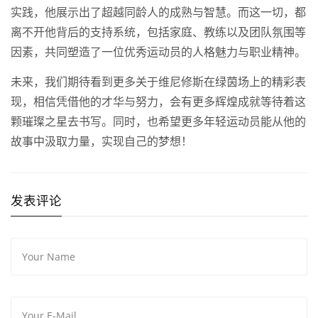
实践，他展示出了超越同龄人的成熟与智慧。而这一切，都
离不开他背后的支持系统，包括家庭、教练以及团队氛围等
因素，共同塑造了一位优秀运动员的人格魅力与职业精神。
未来，我们期待看到更多关于维尼修斯在绿茵场上的精彩表
现，相信凭借他的才华与努力，会有更多辉煌成就等待着这
颗璀璨之星去书写。同时，也希望更多年轻运动员能从他的
故事中汲取力量，实现自己的梦想！
发表评论