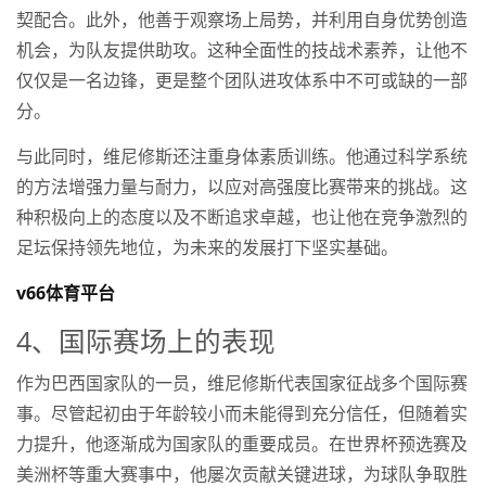
契配合。此外，他善于观察场上局势，并利用自身优势创造
机会，为队友提供助攻。这种全面性的技战术素养，让他不
仅仅是一名边锋，更是整个团队进攻体系中不可或缺的一部
分。
与此同时，维尼修斯还注重身体素质训练。他通过科学系统
的方法增强力量与耐力，以应对高强度比赛带来的挑战。这
种积极向上的态度以及不断追求卓越，也让他在竞争激烈的
足坛保持领先地位，为未来的发展打下坚实基础。
v66体育平台
4、国际赛场上的表现
作为巴西国家队的一员，维尼修斯代表国家征战多个国际赛
事。尽管起初由于年龄较小而未能得到充分信任，但随着实
力提升，他逐渐成为国家队的重要成员。在世界杯预选赛及
美洲杯等重大赛事中，他屡次贡献关键进球，为球队争取胜