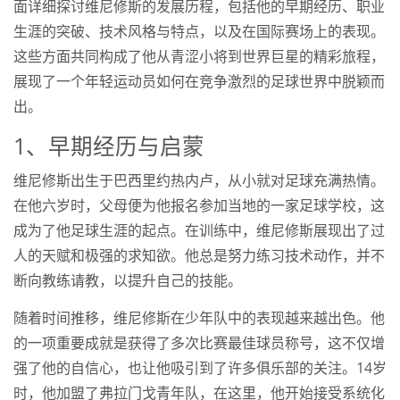
面详细探讨维尼修斯的发展历程，包括他的早期经历、职业
生涯的突破、技术风格与特点，以及在国际赛场上的表现。
这些方面共同构成了他从青涩小将到世界巨星的精彩旅程，
展现了一个年轻运动员如何在竞争激烈的足球世界中脱颖而
出。
1、早期经历与启蒙
维尼修斯出生于巴西里约热内卢，从小就对足球充满热情。
在他六岁时，父母便为他报名参加当地的一家足球学校，这
成为了他足球生涯的起点。在训练中，维尼修斯展现出了过
人的天赋和极强的求知欲。他总是努力练习技术动作，并不
断向教练请教，以提升自己的技能。
随着时间推移，维尼修斯在少年队中的表现越来越出色。他
的一项重要成就是获得了多次比赛最佳球员称号，这不仅增
强了他的自信心，也让他吸引到了许多俱乐部的关注。14岁
时，他加盟了弗拉门戈青年队，在这里，他开始接受系统化